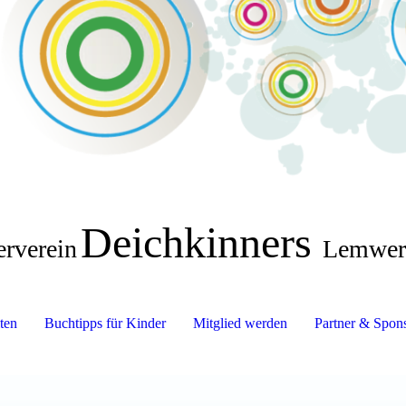
Deichkinners
erverein
Lemwer
ten
Buchtipps für Kinder
Mitglied werden
Partner & Spon