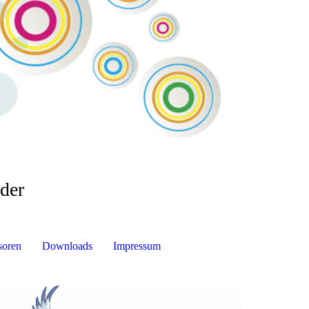
:
der
soren
Downloads
Impressum