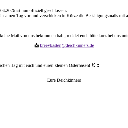
4.2026 ist nun offiziell geschlossen.
einsamen Tag vor und verschicken in Kürze die Bestätigungsmails mit a
h keine Mail von uns bekommen habt, meldet euch bitte kurz bei uns unt
📩
breevkasten@deichkinners.de
hlichen Tag mit euch und euren kleinen Osterhasen! 🐰🌷
Eure Deichkinners